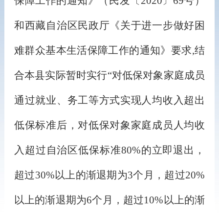
保障工作的通知》（民发〔
2020
〕
69
号）
和西藏自治区民政厅《关于进一步做好困
难群众基本生活保障工作的通知》要求
,
结
合本县实际暂时实行
“
对低保对象家庭成员
通过就业、务工等方式实现人均收入超出
低保标准后，对低保对象家庭成员人均收
入超过自治区低保标准
80%
的立即退出，
超过
30%
以上的渐退期为
3
个月，超过
20%
以上的渐退期为
6
个月，超过
10%
以上的渐