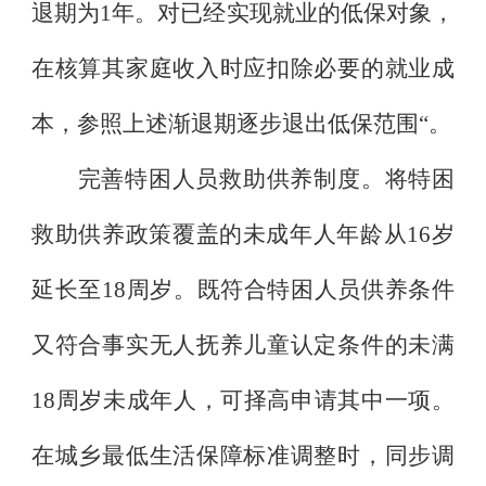
退期为
1
年。对已经实现就业的低保对象，
在核算其家庭收入时应扣除必要的就业成
本，参照上述渐退期逐步退出低保范围
“
。
完善特困人员救助供养制度。将特困
救助供养政策覆盖的未成年人年龄从
16
岁
延长至
18
周岁。既符合特困人员供养条件
又符合事实无人抚养儿童认定条件的未满
18
周岁未成年人，可择高申请其中一项。
在城乡最低生活保障标准调整时，同步调