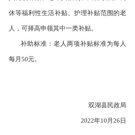
休等福利性生活补贴、护理补贴范围的老
人，可择高申领其中一类补贴。
补助标准：老人两项补贴标准为每人
每月
50
元。
双湖县民政局
2022
年
10
月
26
日