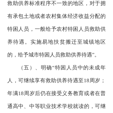
救助供养标准程序不一致的地区，对于拥
有承包土地或者农村集体经济收益分配的
特困人员，一般给予农村特困人员救助供
养待遇。实施易地扶贫搬迁至城镇地区
的，给予城市特困人员救助供养待遇
”
。
（五）、明确
“
特困人员中的未成年
人，可继续享有救助供养待遇至
18
周岁；
年满
18
周岁后仍在接受义务教育或者在普
通高中、中等职业技术学校就读的，可继