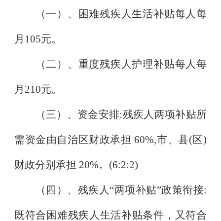
（一）、困难残疾人生活补贴每人每
月
105
元。
（二）、重度残疾人护理补贴每人每
月
210
元。
（三）、资金安排
:
残疾人两项补贴所
需资金由自治区财政承担
60%,
市、县
(
区
)
财政分别承担
20%
。
(6:2:2)
（四）、残疾人
“
两项补贴
”
政策衔接
:
既符合困难残疾人生活补贴条件，又符合