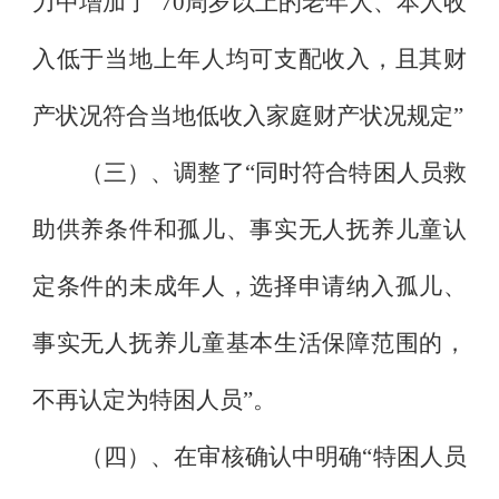
力中增加了
“70
周岁以上的老年人、本人收
入低于当地上年人均可支配收入，且其财
产状况符合当地低收入家庭财产状况规定
”
（三）、调整了
“
同时符合特困人员救
助供养条件和孤儿、事实无人抚养儿童认
定条件的未成年人，选择申请纳入孤儿、
事实无人抚养儿童基本生活保障范围的，
不再认定为特困人员
”
。
（四）、在审核确认中明确
“
特困人员