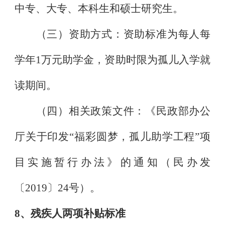
中专、大专、本科生和硕士研究生。
（三）资助方式：资助标准为每人每
学年
1
万元助学金，资助时限为孤儿入学就
读期间。
（四）相关政策文件：《民政部办公
厅关于印发
“
福彩圆梦，孤儿助学工程
”
项
目实施暂行办法》的通知（民办发
〔
2019
〕
24
号）。
8
、残疾人两项补贴标准