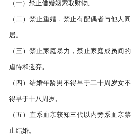
（一）禁止借婚姻索取财物。
（二）禁止重婚，禁止有配偶者与他人同
居。
（三）禁止家庭暴力，禁止家庭成员间的
虐待和遗弃。
（四）结婚年龄男不得早于二十周岁女不
得早于十八周岁。
（五）直系血亲获知三代以内旁系血亲禁
止结婚。