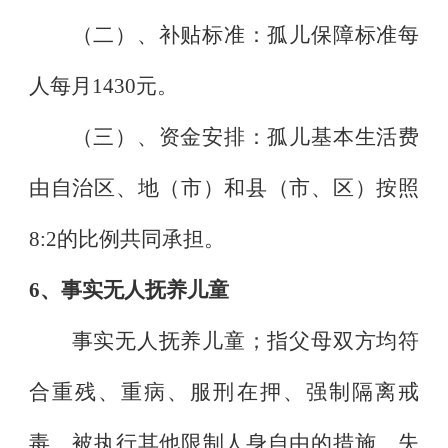
（二）、补贴标准：孤儿保障标准每
人每月
1430
元。
（三）、资金安排：孤儿基本生活费
由自治区、地（市）和县（市、区）按照
8:2
的比例共同承担。
6
、事实无人抚养儿童
事实无人抚养儿童；指父母双方均符
合重残、重病、服刑在押、强制隔离戒
毒、被执行其他限制人身自由的措施、失