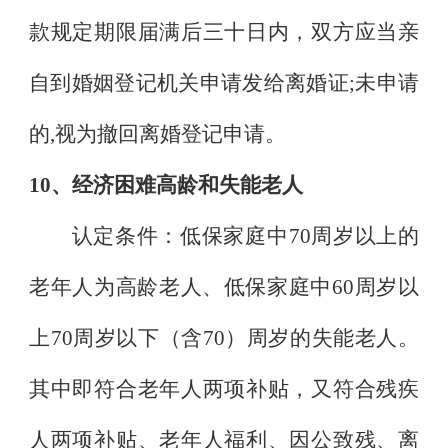
款规定期限届满后三十日内，双方应当亲
自到婚姻登记机关申请发给离婚证
;
未申请
的
,
视为撤回离婚登记申请。
10
、经济困难高龄和失能老人
认定条件：低保家庭中
70
周岁以上的
老年人为高龄老人、低保家庭中
60
周岁以
上
70
周岁以下（含
70
）周岁的失能老人。
其中即符合老年人两项补贴，又符合残疾
人两项补贴、老年人福利、因公致残、离