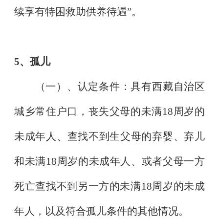
续享有特困救助供养待遇
”
。
5
、孤儿
（一）、认定条件：具有西藏自治区
城乡常住户口，丧失父母的未满
18
周岁的
未成年人、查找不到生父母的弃婴、弃儿
和未满
18
周岁的未成年人、或者父母一方
死亡查找不到另一方的未满
18
周岁的未成
年人，以及符合孤儿条件的其他情况。