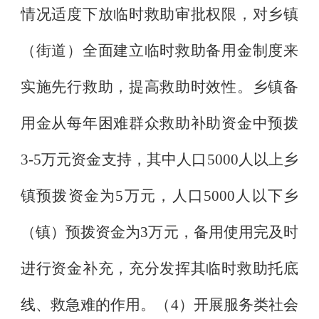
情况适度下放临时救助审批权限，对乡镇
（街道）全面建立临时救助备用金制度来
实施先行救助，提高救助时效性。乡镇备
用金从每年困难群众救助补助资金中预拨
3-5
万元资金支持，其中人口
5000
人以上乡
镇预拨资金为
5
万元，人口
5000
人以下乡
（镇）预拨资金为
3
万元，备用使用完及时
进行资金补充，充分发挥其临时救助托底
线、救急难的作用。（
4
）开展服务类社会